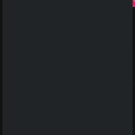
Neueste
Beiträge
SpinEmpir
Echtgeldmodus
e Casino