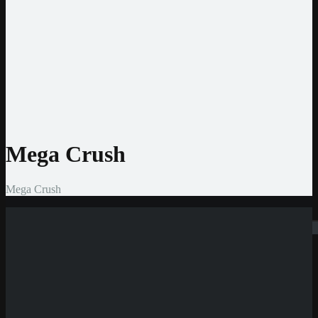
Jeton
CashtoCode
MiFinity
MuchBetter
Auszahlmethoden
Bank Überweisung
MasterCard
Visa
Skrill
Bitcoin
Mega Crush
Mega Crush
Suchen
Neue Casinos