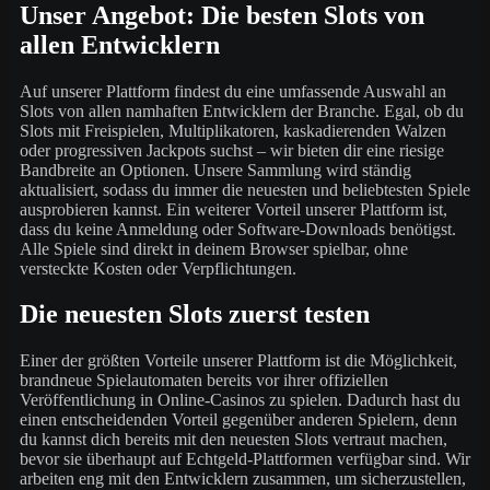
Unser Angebot: Die besten Slots von
allen Entwicklern
Auf unserer Plattform findest du eine umfassende Auswahl an
Slots von allen namhaften Entwicklern der Branche. Egal, ob du
Slots mit Freispielen, Multiplikatoren, kaskadierenden Walzen
oder progressiven Jackpots suchst – wir bieten dir eine riesige
Bandbreite an Optionen. Unsere Sammlung wird ständig
aktualisiert, sodass du immer die neuesten und beliebtesten Spiele
ausprobieren kannst. Ein weiterer Vorteil unserer Plattform ist,
dass du keine Anmeldung oder Software-Downloads benötigst.
Alle Spiele sind direkt in deinem Browser spielbar, ohne
versteckte Kosten oder Verpflichtungen.
Die neuesten Slots zuerst testen
Einer der größten Vorteile unserer Plattform ist die Möglichkeit,
brandneue Spielautomaten bereits vor ihrer offiziellen
Veröffentlichung in Online-Casinos zu spielen. Dadurch hast du
einen entscheidenden Vorteil gegenüber anderen Spielern, denn
du kannst dich bereits mit den neuesten Slots vertraut machen,
bevor sie überhaupt auf Echtgeld-Plattformen verfügbar sind. Wir
arbeiten eng mit den Entwicklern zusammen, um sicherzustellen,