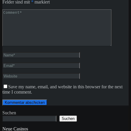
Felder sind mit
*
markiert
Save my name, email, and website in this browser for the next
time I comment.
Suchen
Suchen
Neue Casinos