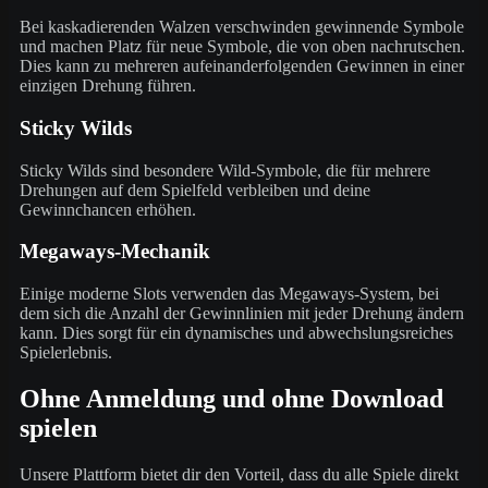
Bei kaskadierenden Walzen verschwinden gewinnende Symbole
und machen Platz für neue Symbole, die von oben nachrutschen.
Dies kann zu mehreren aufeinanderfolgenden Gewinnen in einer
einzigen Drehung führen.
Sticky Wilds
Sticky Wilds sind besondere Wild-Symbole, die für mehrere
Drehungen auf dem Spielfeld verbleiben und deine
Gewinnchancen erhöhen.
Megaways-Mechanik
Einige moderne Slots verwenden das Megaways-System, bei
dem sich die Anzahl der Gewinnlinien mit jeder Drehung ändern
kann. Dies sorgt für ein dynamisches und abwechslungsreiches
Spielerlebnis.
Ohne Anmeldung und ohne Download
spielen
Unsere Plattform bietet dir den Vorteil, dass du alle Spiele direkt