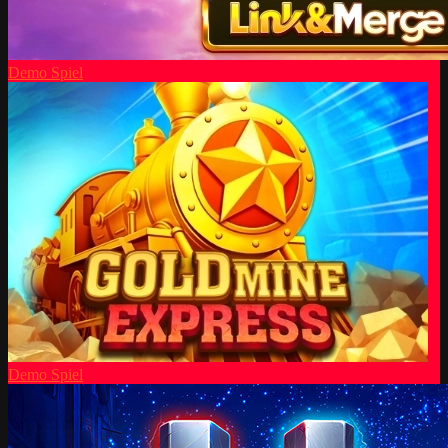
Demo Spiel
Demo Spiel