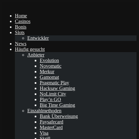
Home
Casinos
Bonis
Slots
Entwickler
News
Häufig gesucht
Anbieter
Evolution
Novomatic
Merkur
Gamomat
Pragmatic Play
Hacksaw Gaming
NoLimit City
Play’n GO
Big Time Gaming
Einzahlmethoden
Bank Überweisung
Paysafecard
MasterCard
Visa
Skrill