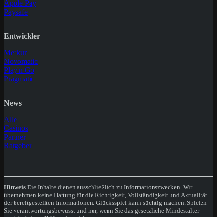
Apple Pay
Paysafe
Entwickler
Merkur
Novomatic
Play'n Go
Pragmatic
News
Alle
Casinos
Partner
Ratgeber
Hinweis
Die Inhalte dienen ausschließlich zu Informationszwecken. Wir
übernehmen keine Haftung für die Richtigkeit, Vollständigkeit und Aktualität
der bereitgestellten Informationen. Glücksspiel kann süchtig machen. Spielen
Sie verantwortungsbewusst und nur, wenn Sie das gesetzliche Mindestalter