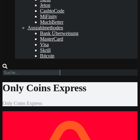
Jeton
CashtoCode
MiFinity
MuchBetter
Auszahlmethoden
Bank Überweisung
MasterCard
Visa
Skrill
Bitcoin
Only Coins Express
Only Coins Express