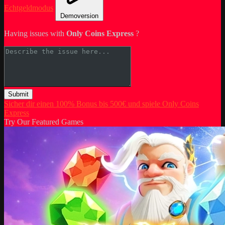
Echtgeldmodus
Demoversion
Having issues with
Only Coins Express
?
Submit
Sicher dir einen 100% Bonus bis 500€ und spiele Only Coins
Express
Try Our Featured Games