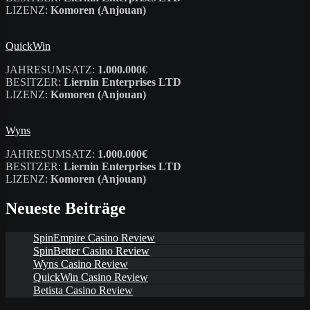
LIZENZ:
Komoren (Anjouan)
QuickWin
JAHRESUMSATZ:
1.000.000€
BESITZER:
Liernin Enterprises LTD
LIZENZ:
Komoren (Anjouan)
Wyns
JAHRESUMSATZ:
1.000.000€
BESITZER:
Liernin Enterprises LTD
LIZENZ:
Komoren (Anjouan)
Neueste Beiträge
SpinEmpire Casino Review
SpinBetter Casino Review
Wyns Casino Review
QuickWin Casino Review
Betista Casino Review