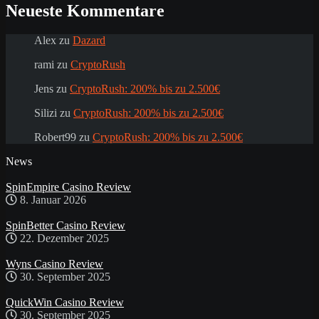
Neueste Kommentare
Alex
zu
Dazard
rami
zu
CryptoRush
Jens
zu
CryptoRush: 200% bis zu 2.500€
Silizi
zu
CryptoRush: 200% bis zu 2.500€
Robert99
zu
CryptoRush: 200% bis zu 2.500€
News
SpinEmpire Casino Review
8. Januar 2026
SpinBetter Casino Review
22. Dezember 2025
Wyns Casino Review
30. September 2025
QuickWin Casino Review
30. September 2025