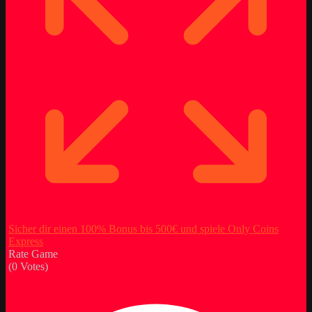
Sicher dir einen 100% Bonus bis 500€ und spiele Only Coins
Express
Rate Game
(
0
Votes)