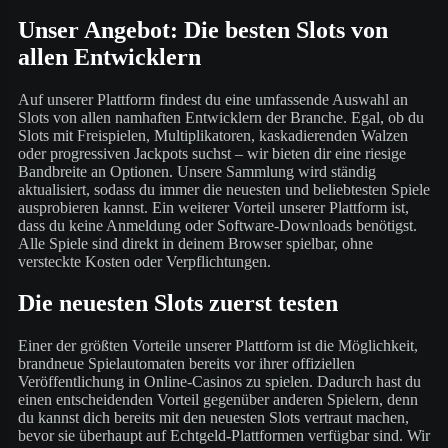
Unser Angebot: Die besten Slots von
allen Entwicklern
Auf unserer Plattform findest du eine umfassende Auswahl an
Slots von allen namhaften Entwicklern der Branche. Egal, ob du
Slots mit Freispielen, Multiplikatoren, kaskadierenden Walzen
oder progressiven Jackpots suchst – wir bieten dir eine riesige
Bandbreite an Optionen. Unsere Sammlung wird ständig
aktualisiert, sodass du immer die neuesten und beliebtesten Spiele
ausprobieren kannst. Ein weiterer Vorteil unserer Plattform ist,
dass du keine Anmeldung oder Software-Downloads benötigst.
Alle Spiele sind direkt in deinem Browser spielbar, ohne
versteckte Kosten oder Verpflichtungen.
Die neuesten Slots zuerst testen
Einer der größten Vorteile unserer Plattform ist die Möglichkeit,
brandneue Spielautomaten bereits vor ihrer offiziellen
Veröffentlichung in Online-Casinos zu spielen. Dadurch hast du
einen entscheidenden Vorteil gegenüber anderen Spielern, denn
du kannst dich bereits mit den neuesten Slots vertraut machen,
bevor sie überhaupt auf Echtgeld-Plattformen verfügbar sind. Wir