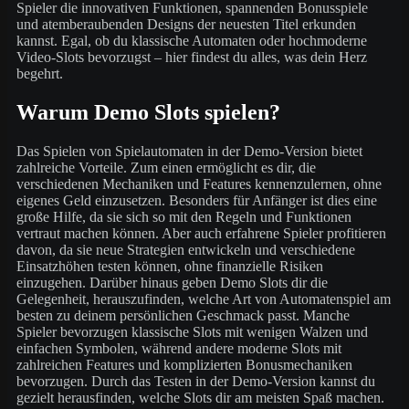
Spieler die innovativen Funktionen, spannenden Bonusspiele
und atemberaubenden Designs der neuesten Titel erkunden
kannst. Egal, ob du klassische Automaten oder hochmoderne
Video-Slots bevorzugst – hier findest du alles, was dein Herz
begehrt.
Warum Demo Slots spielen?
Das Spielen von Spielautomaten in der Demo-Version bietet
zahlreiche Vorteile. Zum einen ermöglicht es dir, die
verschiedenen Mechaniken und Features kennenzulernen, ohne
eigenes Geld einzusetzen. Besonders für Anfänger ist dies eine
große Hilfe, da sie sich so mit den Regeln und Funktionen
vertraut machen können. Aber auch erfahrene Spieler profitieren
davon, da sie neue Strategien entwickeln und verschiedene
Einsatzhöhen testen können, ohne finanzielle Risiken
einzugehen. Darüber hinaus geben Demo Slots dir die
Gelegenheit, herauszufinden, welche Art von Automatenspiel am
besten zu deinem persönlichen Geschmack passt. Manche
Spieler bevorzugen klassische Slots mit wenigen Walzen und
einfachen Symbolen, während andere moderne Slots mit
zahlreichen Features und komplizierten Bonusmechaniken
bevorzugen. Durch das Testen in der Demo-Version kannst du
gezielt herausfinden, welche Slots dir am meisten Spaß machen.