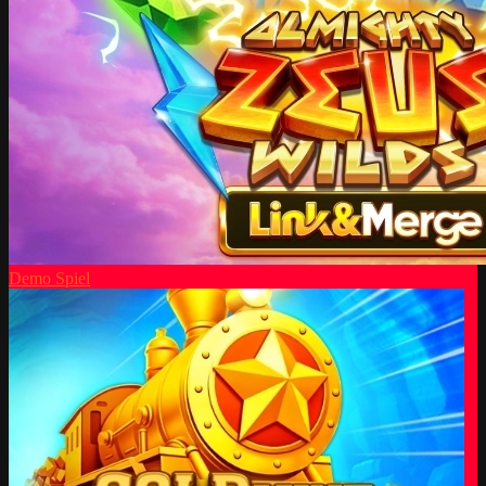
Demo Spiel