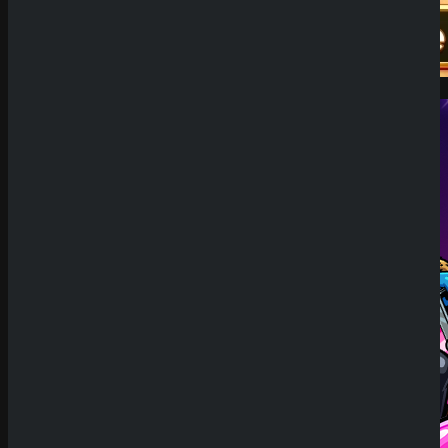
Demo Spiel