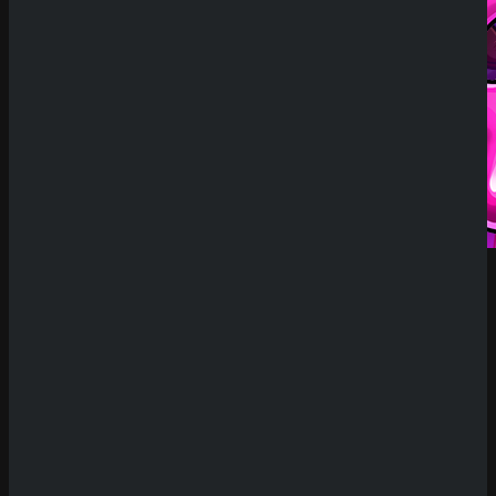
Demo Spiel
Willkommen auf unserer Plattform für Demo
Slots! Hier hast du die einzigartige Möglichkeit,
eine riesige Auswahl an Spielautomaten
kostenlos und ohne Risiko zu testen. Unsere
Seite bietet dir den Vorteil, die neuesten Slots
oft bis zu zwei Wochen vor ihrer offiziellen
Veröffentlichung in Online-Casinos
ausprobieren zu können. Das bedeutet, dass du
früher als andere Spieler die innovativen