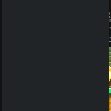
JAHRESUMSATZ:
JAHRES
1.000.000€
1.000.00
BESITZER:
BESITZE
Liernin
Liernin
Enterprises
Enterpri
LTD
LTD
LIZENZ:
LIZENZ:
Komoren
Komore
(Anjouan)
(Anjoua
Neueste
Beiträge
SpinEmpir
e Casino
Review
SpinBetter
Casino
Review