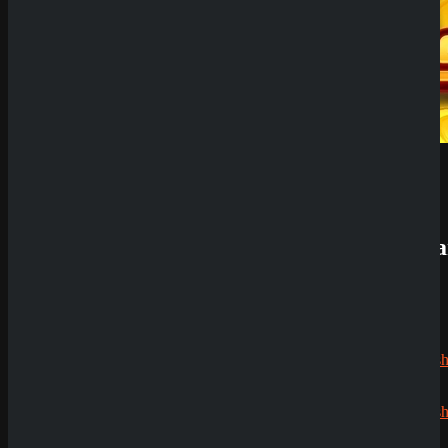
Wyns
Casino
Review
QuickWin
Casino
Review
Betista
Casino
Review
Neueste
Kommenta
Alex
zu
Dazard
rami
zu
CryptoRus
Jens
zu
CryptoRush
200% bis
zu 2.500€