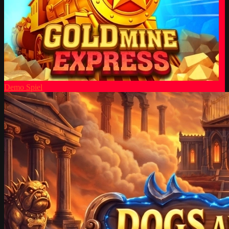
Demo Spiel