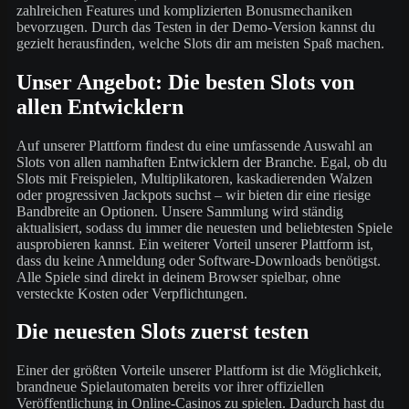
zahlreichen Features und komplizierten Bonusmechaniken
bevorzugen. Durch das Testen in der Demo-Version kannst du
gezielt herausfinden, welche Slots dir am meisten Spaß machen.
Unser Angebot: Die besten Slots von
allen Entwicklern
Auf unserer Plattform findest du eine umfassende Auswahl an
Slots von allen namhaften Entwicklern der Branche. Egal, ob du
Slots mit Freispielen, Multiplikatoren, kaskadierenden Walzen
oder progressiven Jackpots suchst – wir bieten dir eine riesige
Bandbreite an Optionen. Unsere Sammlung wird ständig
aktualisiert, sodass du immer die neuesten und beliebtesten Spiele
ausprobieren kannst. Ein weiterer Vorteil unserer Plattform ist,
dass du keine Anmeldung oder Software-Downloads benötigst.
Alle Spiele sind direkt in deinem Browser spielbar, ohne
versteckte Kosten oder Verpflichtungen.
Die neuesten Slots zuerst testen
Einer der größten Vorteile unserer Plattform ist die Möglichkeit,
brandneue Spielautomaten bereits vor ihrer offiziellen
Veröffentlichung in Online-Casinos zu spielen. Dadurch hast du