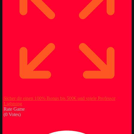
Sicher dir einen 100% Bonus bis 500€ und spiele Professor
Lightning
Rate Game
(
0
Votes)