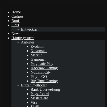
Home
Casinos
Bonis
Slots
Entwickler
News
Häufig gesucht
Anbieter
Evolution
Novomatic
Merkur
Gamomat
Pragmatic Play
Hacksaw Gaming
NoLimit City
Play’n GO
Big Time Gaming
Einzahlmethoden
Bank Überweisung
Paysafecard
MasterCard
Visa
Skrill