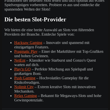
Funktionen der neuesten Slots testen und dich optimal auf echtes
Spielvergnügen vorbereiten. Probiere es aus und entdecke die
spannenden Welten der Slots!
Die besten Slot-Provider
Wir bieten dir eine breite Auswahl an Slots von führenden
Providern der Branche. Entdecke Spiele von:
Hacksaw Gaming
– Innovativ und spannend mit
einzigartigen Features.
Pragmatic Play
– Einer der Marktführer mit Top-Grafiken
und hohen Gewinnen.
NetEnt
– Klassiker wie Starburst und Gonzo's Quest
warten auf dich.
Play'n GO
– Perfekte Mischung aus Spielspaß und
großartigen Boni.
Push Gaming
– Hochvolatiles Gameplay für die
Risikofreudigen.
Nolimit City
– Extrem kreative Slots mit innovativen
Mechaniken.
Relax Gaming
– Bekannt für Megaways-Slots und hohe
Gewinnpotenziale.