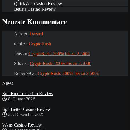
QuickWin Casino Review
Betista Casino Review
Neueste Kommentare
Alex
zu
Dazard
rami
zu
CryptoRush
Jens
zu
CryptoRush: 200% bis zu 2.500€
Silizi
zu
CryptoRush: 200% bis zu 2.500€
Robert99
zu
CryptoRush: 200% bis zu 2.500€
News
SpinEmpire Casino Review
8. Januar 2026
SpinBetter Casino Review
22. Dezember 2025
Wyns Casino Review