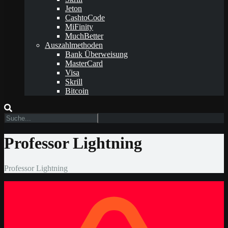
Jeton
CashtoCode
MiFinity
MuchBetter
Auszahlmethoden
Bank Überweisung
MasterCard
Visa
Skrill
Bitcoin
Professor Lightning
Professor Lightning