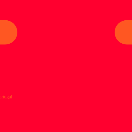
ortugal