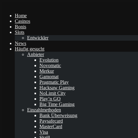
Home
Casinos
Bonis
Slots
Entwickler
News
Häufig gesucht
Anbieter
Evolution
Novomatic
Merkur
Gamomat
Pragmatic Play
Hacksaw Gaming
NoLimit City
Play’n GO
Big Time Gaming
Einzahlmethoden
Bank Überweisung
Paysafecard
MasterCard
Visa
Skrill