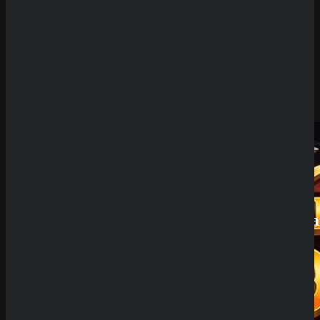
Review
SpinBetter
Casino
Review
Wyns
Submit
Casino
Sicher dir einen 100% Bonus bis 500€ und spiele
Review
Rocket Eruption X-Potz
QuickWin
Try Our Featured Games
Casino
Review
Betista
Casino
Review
Neueste
Kommenta
Alex
zu
Dazard
rami
zu
CryptoRus