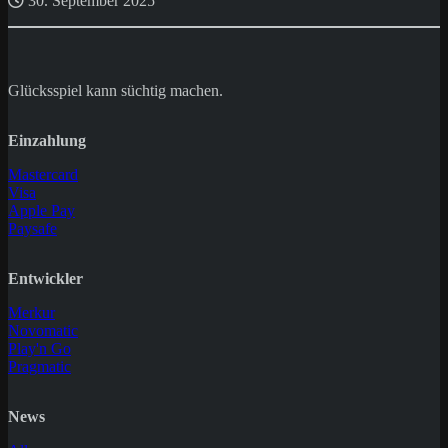
30. September 2025
Glücksspiel kann süchtig machen.
Einzahlung
Mastercard
Visa
Apple Pay
Paysafe
Entwickler
Merkur
Novomatic
Play'n Go
Pragmatic
News