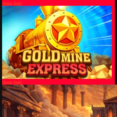
Demo Spiel
Demo Spiel