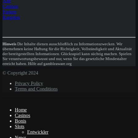
Alle
Casinos
Partner
Ratgeber
Hinweis
Die Inhalte dienen ausschließlich zu Informationszwecken. Wir
übernehmen keine Haftung für die Richtigkeit, Vollständigkeit und Aktualität
der bereitgestellten Informationen. Glücksspiel kann süchtig machen. Spielen
Sie verantwortungsbewusst und nur, wenn Sie das gesetzliche Mindestalter
erreicht haben. Hilfe auf gambleaware.org
© Copyright 2024
Privacy Policy
Terms and Conditions
Home
Casinos
Bonis
Slots
Entwickler
News