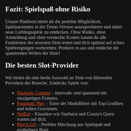
Fazit: Spielspaß ohne Risiko
Unsere Plattform bietet dir die perfekte Möglichkeit,
Spielautomaten in der Demo-Version auszuprobieren und dabei
neue Lieblingsspiele zu entdecken. Ohne Risiko, ohne
Anmeldung und ohne versteckte Kosten kannst du alle
Funktionen der neuesten Slots testen und dich optimal auf echtes
Spielvergnügen vorbereiten. Probiere es aus und entdecke die
spannenden Welten der Slots!
Die besten Slot-Provider
Wir bieten dir eine breite Auswahl an Slots von führenden
Providern der Branche. Entdecke Spiele von:
Hacksaw Gaming
– Innovativ und spannend mit
einzigartigen Features.
Pragmatic Play
– Einer der Marktführer mit Top-Grafiken
und hohen Gewinnen.
NetEnt
– Klassiker wie Starburst und Gonzo's Quest
warten auf dich.
Play'n GO
– Perfekte Mischung aus Spielspaß und
großartigen Boni.