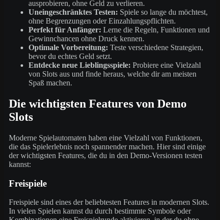
ausprobieren, ohne Geld zu verlieren.
Uneingeschränktes Testen:
Spiele so lange du möchtest,
ohne Begrenzungen oder Einzahlungspflichten.
Perfekt für Anfänger:
Lerne die Regeln, Funktionen und
Gewinnchancen ohne Druck kennen.
Optimale Vorbereitung:
Teste verschiedene Strategien,
bevor du echtes Geld setzt.
Entdecke neue Lieblingsspiele:
Probiere eine Vielzahl
von Slots aus und finde heraus, welche dir am meisten
Spaß machen.
Die wichtigsten Features von Demo
Slots
Moderne Spielautomaten haben eine Vielzahl von Funktionen,
die das Spielerlebnis noch spannender machen. Hier sind einige
der wichtigsten Features, die du in den Demo-Versionen testen
kannst:
Freispiele
Freispiele sind eines der beliebtesten Features in modernen Slots.
In vielen Spielen kannst du durch bestimmte Symbole oder
Kombinationen eine Freispielrunde aktivieren, in der du ohne