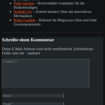
Push Gaming
– Hochvolatiles Gameplay für die
Risikofreudigen.
Nolimit City
– Extrem kreative Slots mit innovativen
Mechaniken.
Relax Gaming
– Bekannt für Megaways-Slots und hohe
Gewinnpotenziale.
Schreibe einen Kommentar
Deine E-Mail-Adresse wird nicht veröffentlicht.
Erforderliche
Felder sind mit
*
markiert