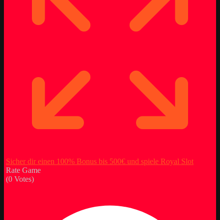
Sicher dir einen 100% Bonus bis 500€ und spiele Royal Slot
Rate Game
(
0
Votes)