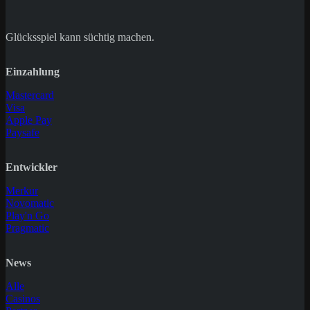
Glücksspiel kann süchtig machen.
Einzahlung
Mastercard
Visa
Apple Pay
Paysafe
Entwickler
Merkur
Novomatic
Play'n Go
Pragmatic
News
Alle
Casinos