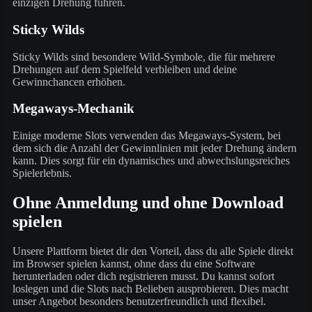
einzigen Drehung führen.
Sticky Wilds
Sticky Wilds sind besondere Wild-Symbole, die für mehrere
Drehungen auf dem Spielfeld verbleiben und deine
Gewinnchancen erhöhen.
Megaways-Mechanik
Einige moderne Slots verwenden das Megaways-System, bei
dem sich die Anzahl der Gewinnlinien mit jeder Drehung ändern
kann. Dies sorgt für ein dynamisches und abwechslungsreiches
Spielerlebnis.
Ohne Anmeldung und ohne Download
spielen
Unsere Plattform bietet dir den Vorteil, dass du alle Spiele direkt
im Browser spielen kannst, ohne dass du eine Software
herunterladen oder dich registrieren musst. Du kannst sofort
loslegen und die Slots nach Belieben ausprobieren. Dies macht
unser Angebot besonders benutzerfreundlich und flexibel.