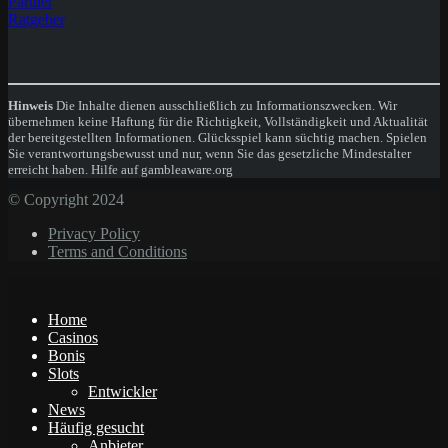
Partner
Ratgeber
Hinweis
Die Inhalte dienen ausschließlich zu Informationszwecken. Wir
übernehmen keine Haftung für die Richtigkeit, Vollständigkeit und Aktualität
der bereitgestellten Informationen. Glücksspiel kann süchtig machen. Spielen
Sie verantwortungsbewusst und nur, wenn Sie das gesetzliche Mindestalter
erreicht haben. Hilfe auf gambleaware.org
© Copyright 2024
Privacy Policy
Terms and Conditions
Home
Casinos
Bonis
Slots
Entwickler
News
Häufig gesucht
Anbieter