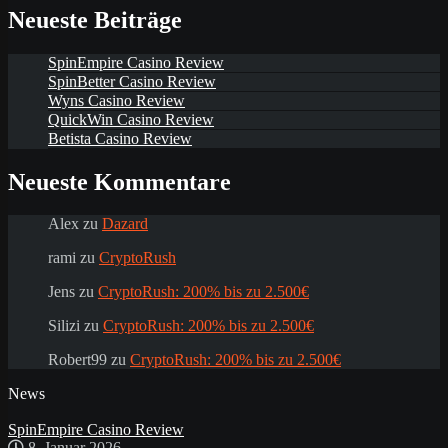
Neueste Beiträge
SpinEmpire Casino Review
SpinBetter Casino Review
Wyns Casino Review
QuickWin Casino Review
Betista Casino Review
Neueste Kommentare
Alex
zu
Dazard
rami
zu
CryptoRush
Jens
zu
CryptoRush: 200% bis zu 2.500€
Silizi
zu
CryptoRush: 200% bis zu 2.500€
Robert99
zu
CryptoRush: 200% bis zu 2.500€
News
SpinEmpire Casino Review
8. Januar 2026