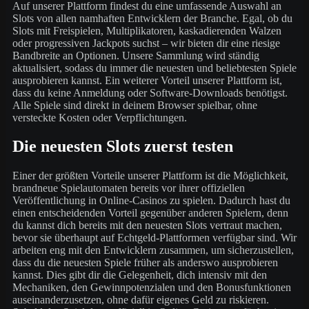
Auf unserer Plattform findest du eine umfassende Auswahl an
Slots von allen namhaften Entwicklern der Branche. Egal, ob du
Slots mit Freispielen, Multiplikatoren, kaskadierenden Walzen
oder progressiven Jackpots suchst – wir bieten dir eine riesige
Bandbreite an Optionen. Unsere Sammlung wird ständig
aktualisiert, sodass du immer die neuesten und beliebtesten Spiele
ausprobieren kannst. Ein weiterer Vorteil unserer Plattform ist,
dass du keine Anmeldung oder Software-Downloads benötigst.
Alle Spiele sind direkt in deinem Browser spielbar, ohne
versteckte Kosten oder Verpflichtungen.
Die neuesten Slots zuerst testen
Einer der größten Vorteile unserer Plattform ist die Möglichkeit,
brandneue Spielautomaten bereits vor ihrer offiziellen
Veröffentlichung in Online-Casinos zu spielen. Dadurch hast du
einen entscheidenden Vorteil gegenüber anderen Spielern, denn
du kannst dich bereits mit den neuesten Slots vertraut machen,
bevor sie überhaupt auf Echtgeld-Plattformen verfügbar sind. Wir
arbeiten eng mit den Entwicklern zusammen, um sicherzustellen,
dass du die neuesten Spiele früher als anderswo ausprobieren
kannst. Dies gibt dir die Gelegenheit, dich intensiv mit den
Mechaniken, den Gewinnpotenzialen und den Bonusfunktionen
auseinanderzusetzen, ohne dafür eigenes Geld zu riskieren.