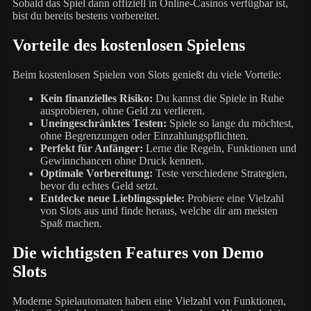
Sobald das Spiel dann offiziell in Online-Casinos verfügbar ist,
bist du bereits bestens vorbereitet.
Vorteile des kostenlosen Spielens
Beim kostenlosen Spielen von Slots genießt du viele Vorteile:
Kein finanzielles Risiko:
Du kannst die Spiele in Ruhe
ausprobieren, ohne Geld zu verlieren.
Uneingeschränktes Testen:
Spiele so lange du möchtest,
ohne Begrenzungen oder Einzahlungspflichten.
Perfekt für Anfänger:
Lerne die Regeln, Funktionen und
Gewinnchancen ohne Druck kennen.
Optimale Vorbereitung:
Teste verschiedene Strategien,
bevor du echtes Geld setzt.
Entdecke neue Lieblingsspiele:
Probiere eine Vielzahl
von Slots aus und finde heraus, welche dir am meisten
Spaß machen.
Die wichtigsten Features von Demo
Slots
Moderne Spielautomaten haben eine Vielzahl von Funktionen,