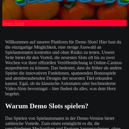
Demo Spiel
Willkommen auf unserer Plattform für Demo Slots! Hier hast du
die einzigartige Möglichkeit, eine riesige Auswahl an
Spielautomaten kostenlos und ohne Risiko zu testen. Unsere
Seite bietet dir den Vorteil, die neuesten Slots oft bis zu zwei
Wochen vor ihrer offiziellen Veröffentlichung in Online-Casinos
ausprobieren zu können. Das bedeutet, dass du früher als andere
Spieler die innovativen Funktionen, spannenden Bonusspiele
und atemberaubenden Designs der neuesten Titel erkunden
kannst. Egal, ob du klassische Automaten oder hochmoderne
Video-Slots bevorzugst – hier findest du alles, was dein Herz
begehrt.
Warum Demo Slots spielen?
Das Spielen von Spielautomaten in der Demo-Version bietet
zahlreiche Vorteile. Zum einen ermöglicht es dir, die
verschiedenen Mechaniken und Features kennenzulernen, ohne