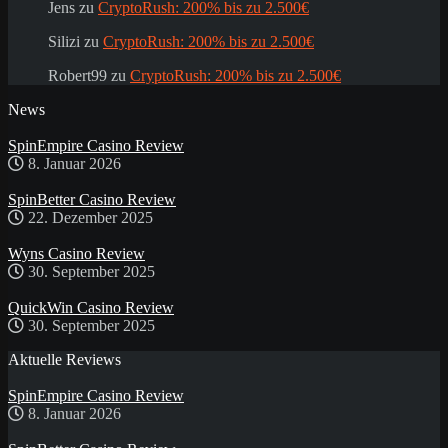
Jens
zu
CryptoRush: 200% bis zu 2.500€
Silizi
zu
CryptoRush: 200% bis zu 2.500€
Robert99
zu
CryptoRush: 200% bis zu 2.500€
News
SpinEmpire Casino Review
8. Januar 2026
SpinBetter Casino Review
22. Dezember 2025
Wyns Casino Review
30. September 2025
QuickWin Casino Review
30. September 2025
Aktuelle Reviews
SpinEmpire Casino Review
8. Januar 2026