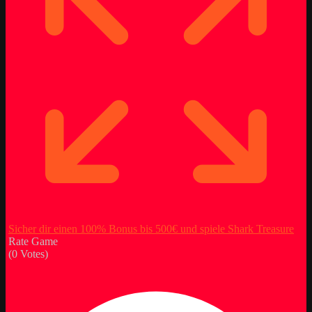
Sicher dir einen 100% Bonus bis 500€ und spiele Shark Treasure
Rate Game
(
0
Votes)