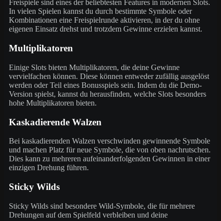
Freispiele sind eines der beliebtesten Features in modernen Slots.
In vielen Spielen kannst du durch bestimmte Symbole oder
Kombinationen eine Freispielrunde aktivieren, in der du ohne
eigenen Einsatz drehst und trotzdem Gewinne erzielen kannst.
Multiplikatoren
Einige Slots bieten Multiplikatoren, die deine Gewinne
vervielfachen können. Diese können entweder zufällig ausgelöst
werden oder Teil eines Bonusspiels sein. Indem du die Demo-
Version spielst, kannst du herausfinden, welche Slots besonders
hohe Multiplikatoren bieten.
Kaskadierende Walzen
Bei kaskadierenden Walzen verschwinden gewinnende Symbole
und machen Platz für neue Symbole, die von oben nachrutschen.
Dies kann zu mehreren aufeinanderfolgenden Gewinnen in einer
einzigen Drehung führen.
Sticky Wilds
Sticky Wilds sind besondere Wild-Symbole, die für mehrere
Drehungen auf dem Spielfeld verbleiben und deine