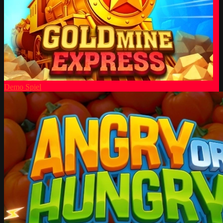
Demo Spiel