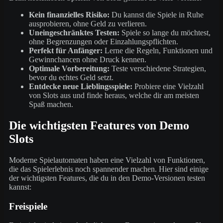
Kein finanzielles Risiko:
Du kannst die Spiele in Ruhe
ausprobieren, ohne Geld zu verlieren.
Uneingeschränktes Testen:
Spiele so lange du möchtest,
ohne Begrenzungen oder Einzahlungspflichten.
Perfekt für Anfänger:
Lerne die Regeln, Funktionen und
Gewinnchancen ohne Druck kennen.
Optimale Vorbereitung:
Teste verschiedene Strategien,
bevor du echtes Geld setzt.
Entdecke neue Lieblingsspiele:
Probiere eine Vielzahl
von Slots aus und finde heraus, welche dir am meisten
Spaß machen.
Die wichtigsten Features von Demo
Slots
Moderne Spielautomaten haben eine Vielzahl von Funktionen,
die das Spielerlebnis noch spannender machen. Hier sind einige
der wichtigsten Features, die du in den Demo-Versionen testen
kannst:
Freispiele