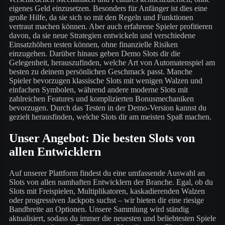
eigenes Geld einzusetzen. Besonders für Anfänger ist dies eine
große Hilfe, da sie sich so mit den Regeln und Funktionen
vertraut machen können. Aber auch erfahrene Spieler profitieren
davon, da sie neue Strategien entwickeln und verschiedene
Einsatzhöhen testen können, ohne finanzielle Risiken
einzugehen. Darüber hinaus geben Demo Slots dir die
Gelegenheit, herauszufinden, welche Art von Automatenspiel am
besten zu deinem persönlichen Geschmack passt. Manche
Spieler bevorzugen klassische Slots mit wenigen Walzen und
einfachen Symbolen, während andere moderne Slots mit
zahlreichen Features und komplizierten Bonusmechaniken
bevorzugen. Durch das Testen in der Demo-Version kannst du
gezielt herausfinden, welche Slots dir am meisten Spaß machen.
Unser Angebot: Die besten Slots von
allen Entwicklern
Auf unserer Plattform findest du eine umfassende Auswahl an
Slots von allen namhaften Entwicklern der Branche. Egal, ob du
Slots mit Freispielen, Multiplikatoren, kaskadierenden Walzen
oder progressiven Jackpots suchst – wir bieten dir eine riesige
Bandbreite an Optionen. Unsere Sammlung wird ständig
aktualisiert, sodass du immer die neuesten und beliebtesten Spiele