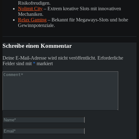
Risikofreudigen.
Nolimit City
– Extrem kreative Slots mit innovativen
Mechaniken.
Relax Gaming
– Bekannt für Megaways-Slots und hohe
Gewinnpotenziale.
Schreibe einen Kommentar
Deine E-Mail-Adresse wird nicht veröffentlicht.
Erforderliche
Felder sind mit
*
markiert