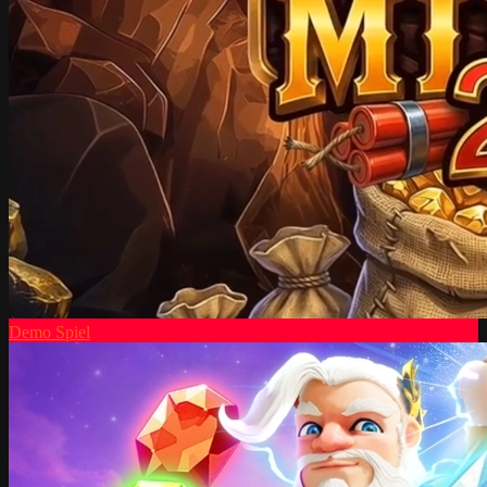
Demo Spiel