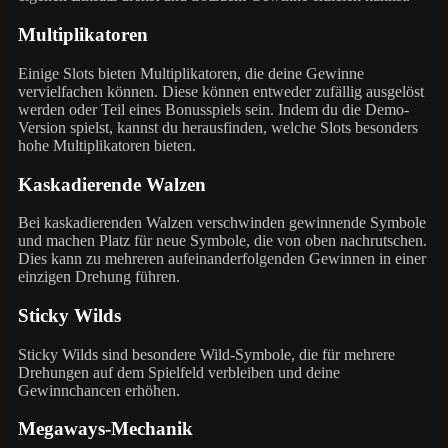
Multiplikatoren
Einige Slots bieten Multiplikatoren, die deine Gewinne
vervielfachen können. Diese können entweder zufällig ausgelöst
werden oder Teil eines Bonusspiels sein. Indem du die Demo-
Version spielst, kannst du herausfinden, welche Slots besonders
hohe Multiplikatoren bieten.
Kaskadierende Walzen
Bei kaskadierenden Walzen verschwinden gewinnende Symbole
und machen Platz für neue Symbole, die von oben nachrutschen.
Dies kann zu mehreren aufeinanderfolgenden Gewinnen in einer
einzigen Drehung führen.
Sticky Wilds
Sticky Wilds sind besondere Wild-Symbole, die für mehrere
Drehungen auf dem Spielfeld verbleiben und deine
Gewinnchancen erhöhen.
Megaways-Mechanik