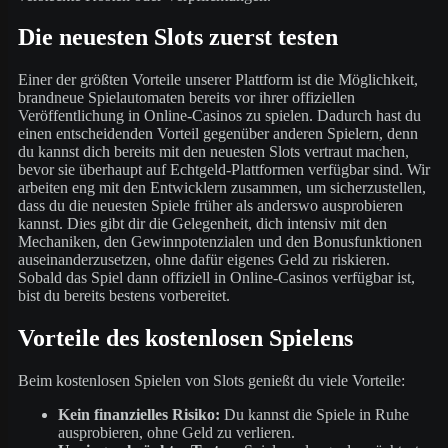
Die neuesten Slots zuerst testen
Einer der größten Vorteile unserer Plattform ist die Möglichkeit,
brandneue Spielautomaten bereits vor ihrer offiziellen
Veröffentlichung in Online-Casinos zu spielen. Dadurch hast du
einen entscheidenden Vorteil gegenüber anderen Spielern, denn
du kannst dich bereits mit den neuesten Slots vertraut machen,
bevor sie überhaupt auf Echtgeld-Plattformen verfügbar sind. Wir
arbeiten eng mit den Entwicklern zusammen, um sicherzustellen,
dass du die neuesten Spiele früher als anderswo ausprobieren
kannst. Dies gibt dir die Gelegenheit, dich intensiv mit den
Mechaniken, den Gewinnpotenzialen und den Bonusfunktionen
auseinanderzusetzen, ohne dafür eigenes Geld zu riskieren.
Sobald das Spiel dann offiziell in Online-Casinos verfügbar ist,
bist du bereits bestens vorbereitet.
Vorteile des kostenlosen Spielens
Beim kostenlosen Spielen von Slots genießt du viele Vorteile:
Kein finanzielles Risiko:
Du kannst die Spiele in Ruhe
ausprobieren, ohne Geld zu verlieren.