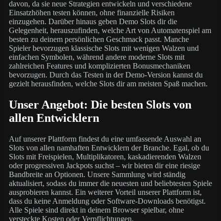
davon, da sie neue Strategien entwickeln und verschiedene
Einsatzhöhen testen können, ohne finanzielle Risiken
einzugehen. Darüber hinaus geben Demo Slots dir die
Gelegenheit, herauszufinden, welche Art von Automatenspiel am
besten zu deinem persönlichen Geschmack passt. Manche
Spieler bevorzugen klassische Slots mit wenigen Walzen und
einfachen Symbolen, während andere moderne Slots mit
zahlreichen Features und komplizierten Bonusmechaniken
bevorzugen. Durch das Testen in der Demo-Version kannst du
gezielt herausfinden, welche Slots dir am meisten Spaß machen.
Unser Angebot: Die besten Slots von
allen Entwicklern
Auf unserer Plattform findest du eine umfassende Auswahl an
Slots von allen namhaften Entwicklern der Branche. Egal, ob du
Slots mit Freispielen, Multiplikatoren, kaskadierenden Walzen
oder progressiven Jackpots suchst – wir bieten dir eine riesige
Bandbreite an Optionen. Unsere Sammlung wird ständig
aktualisiert, sodass du immer die neuesten und beliebtesten Spiele
ausprobieren kannst. Ein weiterer Vorteil unserer Plattform ist,
dass du keine Anmeldung oder Software-Downloads benötigst.
Alle Spiele sind direkt in deinem Browser spielbar, ohne
versteckte Kosten oder Verpflichtungen.