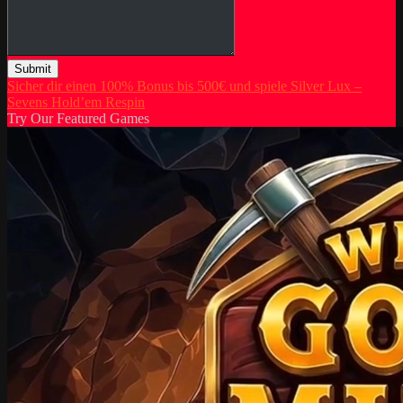
Submit
Sicher dir einen 100% Bonus bis 500€ und spiele Silver Lux –
Sevens Hold’em Respin
Try Our Featured Games