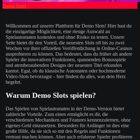
Demo Spiel
Willkommen auf unserer Plattform für Demo Slots! Hier hast du
die einzigartige Möglichkeit, eine riesige Auswahl an
Spielautomaten kostenlos und ohne Risiko zu testen. Unsere
Seite bietet dir den Vorteil, die neuesten Slots oft bis zu zwei
Wochen vor ihrer offiziellen Veröffentlichung in Online-Casinos
ausprobieren zu können. Das bedeutet, dass du früher als andere
Spieler die innovativen Funktionen, spannenden Bonusspiele
und atemberaubenden Designs der neuesten Titel erkunden
kannst. Egal, ob du klassische Automaten oder hochmoderne
Video-Slots bevorzugst – hier findest du alles, was dein Herz
begehrt.
Warum Demo Slots spielen?
Das Spielen von Spielautomaten in der Demo-Version bietet
zahlreiche Vorteile. Zum einen ermöglicht es dir, die
verschiedenen Mechaniken und Features kennenzulernen, ohne
eigenes Geld einzusetzen. Besonders für Anfänger ist dies eine
große Hilfe, da sie sich so mit den Regeln und Funktionen
vertraut machen können. Aber auch erfahrene Spieler profitieren