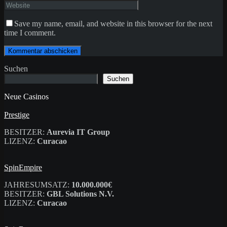
Save my name, email, and website in this browser for the next
time I comment.
Suchen
Suchen
Neue Casinos
Prestige
BESITZER:
Aurevia IT Group
LIZENZ:
Curacao
SpinEmpire
JAHRESUMSATZ:
10.000.000€
BESITZER:
GBL Solutions N.V.
LIZENZ:
Curacao