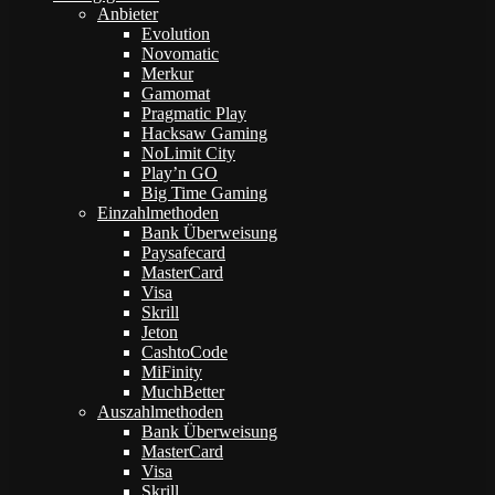
Anbieter
Evolution
Novomatic
Merkur
Gamomat
Pragmatic Play
Hacksaw Gaming
NoLimit City
Play’n GO
Big Time Gaming
Einzahlmethoden
Bank Überweisung
Paysafecard
MasterCard
Visa
Skrill
Jeton
CashtoCode
MiFinity
MuchBetter
Auszahlmethoden
Bank Überweisung
MasterCard
Visa
Skrill