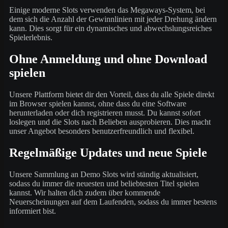
Einige moderne Slots verwenden das Megaways-System, bei
dem sich die Anzahl der Gewinnlinien mit jeder Drehung ändern
kann. Dies sorgt für ein dynamisches und abwechslungsreiches
Spielerlebnis.
Ohne Anmeldung und ohne Download
spielen
Unsere Plattform bietet dir den Vorteil, dass du alle Spiele direkt
im Browser spielen kannst, ohne dass du eine Software
herunterladen oder dich registrieren musst. Du kannst sofort
loslegen und die Slots nach Belieben ausprobieren. Dies macht
unser Angebot besonders benutzerfreundlich und flexibel.
Regelmäßige Updates und neue Spiele
Unsere Sammlung an Demo Slots wird ständig aktualisiert,
sodass du immer die neuesten und beliebtesten Titel spielen
kannst. Wir halten dich zudem über kommende
Neuerscheinungen auf dem Laufenden, sodass du immer bestens
informiert bist.