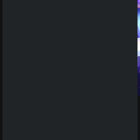
Neueste
Beiträge
SpinEmpir
e Casino