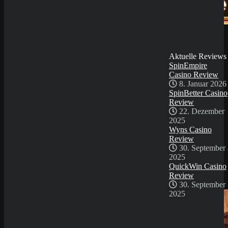
30. September
2025
QuickWin Casino
Review
Demo Spiel
30. September
2025
Aktuelle Reviews
SpinEmpire
Casino Review
8. Januar 2026
SpinBetter Casino
Review
22. Dezember
2025
Wyns Casino
Review
30. September
2025
QuickWin Casino
Review
30. September
Demo Spiel
2025