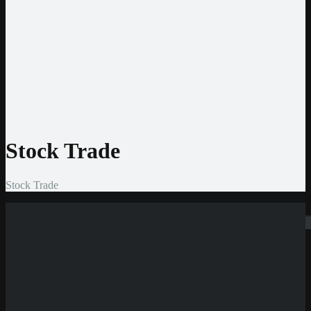
Jeton
CashtoCode
MiFinity
MuchBetter
Auszahlmethoden
Bank Überweisung
MasterCard
Visa
Skrill
Bitcoin
Stock Trade
Stock Trade
Suchen
Neue Casinos