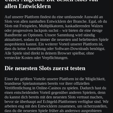
allen Entwicklern
Auf unserer Plattform findest du eine umfassende Auswahl an
Slots von allen namhaften Entwicklern der Branche. Egal, ob du
Slots mit Freispielen, Multiplikatoren, kaskadierenden Walzen
oder progressiven Jackpots suchst – wir bieten dir eine riesige
Bandbreite an Optionen. Unsere Sammlung wird ständig
aktualisiert, sodass du immer die neuesten und beliebtesten Spiele
ausprobieren kannst. Ein weiterer Vorteil unserer Plattform ist,
dass du keine Anmeldung oder Software-Downloads benötigst.
Alle Spiele sind direkt in deinem Browser spielbar, ohne
versteckte Kosten oder Verpflichtungen.
Die neuesten Slots zuerst testen
Einer der größten Vorteile unserer Plattform ist die Möglichkeit,
brandneue Spielautomaten bereits vor ihrer offiziellen
Veröffentlichung in Online-Casinos zu spielen. Dadurch hast du
einen entscheidenden Vorteil gegenüber anderen Spielern, denn
du kannst dich bereits mit den neuesten Slots vertraut machen,
bevor sie überhaupt auf Echtgeld-Plattformen verfügbar sind. Wir
arbeiten eng mit den Entwicklern zusammen, um sicherzustellen,
dass du die neuesten Spiele früher als anderswo ausprobieren