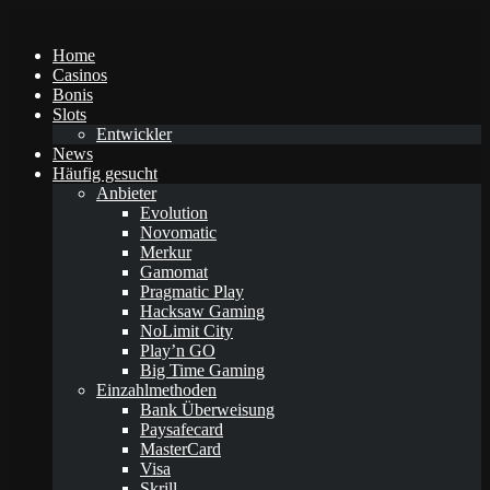
Home
Casinos
Bonis
Slots
Entwickler
News
Häufig gesucht
Anbieter
Evolution
Novomatic
Merkur
Gamomat
Pragmatic Play
Hacksaw Gaming
NoLimit City
Play’n GO
Big Time Gaming
Einzahlmethoden
Bank Überweisung
Paysafecard
MasterCard
Visa
Skrill