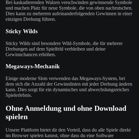
Bei kaskadierenden Walzen verschwinden gewinnende Symbole
und machen Platz für neue Symbole, die von oben nachrutschen.
Dies kann zu mehreren aufeinanderfolgenden Gewinnen in einer
einzigen Drehung führen.
Sticky Wilds
Sticky Wilds sind besondere Wild-Symbole, die für mehrere
Drehungen auf dem Spielfeld verbleiben und deine
Gewinnchancen erhöhen.
Megaways-Mechanik
Einige moderne Slots verwenden das Megaways-System, bei
dem sich die Anzahl der Gewinnlinien mit jeder Drehung ändern
kann. Dies sorgt für ein dynamisches und abwechslungsreiches
Spielerlebnis.
Ohne Anmeldung und ohne Download
spielen
Unsere Plattform bietet dir den Vorteil, dass du alle Spiele direkt
im Browser spielen kannst, ohne dass du eine Software