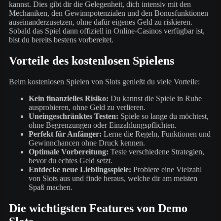
kannst. Dies gibt dir die Gelegenheit, dich intensiv mit den
Mechaniken, den Gewinnpotenzialen und den Bonusfunktionen
auseinanderzusetzen, ohne dafür eigenes Geld zu riskieren.
Sobald das Spiel dann offiziell in Online-Casinos verfügbar ist,
bist du bereits bestens vorbereitet.
Vorteile des kostenlosen Spielens
Beim kostenlosen Spielen von Slots genießt du viele Vorteile:
Kein finanzielles Risiko:
Du kannst die Spiele in Ruhe
ausprobieren, ohne Geld zu verlieren.
Uneingeschränktes Testen:
Spiele so lange du möchtest,
ohne Begrenzungen oder Einzahlungspflichten.
Perfekt für Anfänger:
Lerne die Regeln, Funktionen und
Gewinnchancen ohne Druck kennen.
Optimale Vorbereitung:
Teste verschiedene Strategien,
bevor du echtes Geld setzt.
Entdecke neue Lieblingsspiele:
Probiere eine Vielzahl
von Slots aus und finde heraus, welche dir am meisten
Spaß machen.
Die wichtigsten Features von Demo