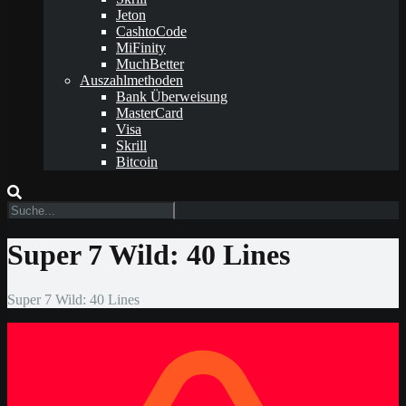
Jeton
CashtoCode
MiFinity
MuchBetter
Auszahlmethoden
Bank Überweisung
MasterCard
Visa
Skrill
Bitcoin
Super 7 Wild: 40 Lines
Super 7 Wild: 40 Lines