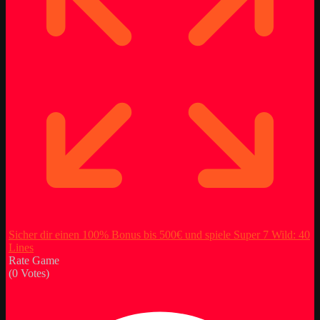
Sicher dir einen 100% Bonus bis 500€ und spiele Super 7 Wild: 40
Lines
Rate Game
(
0
Votes)