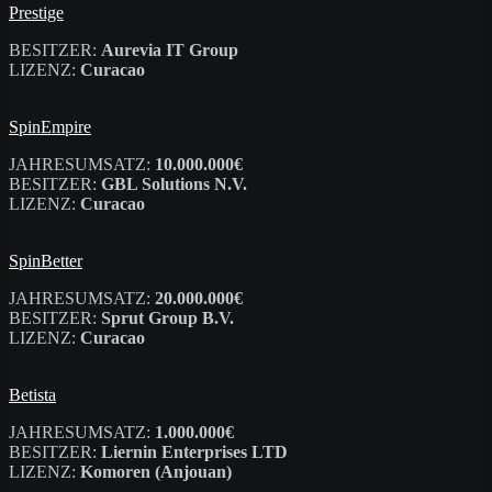
Prestige
BESITZER:
Aurevia IT Group
LIZENZ:
Curacao
SpinEmpire
JAHRESUMSATZ:
10.000.000€
BESITZER:
GBL Solutions N.V.
LIZENZ:
Curacao
SpinBetter
JAHRESUMSATZ:
20.000.000€
BESITZER:
Sprut Group B.V.
LIZENZ:
Curacao
Betista
JAHRESUMSATZ:
1.000.000€
BESITZER:
Liernin Enterprises LTD
LIZENZ:
Komoren (Anjouan)