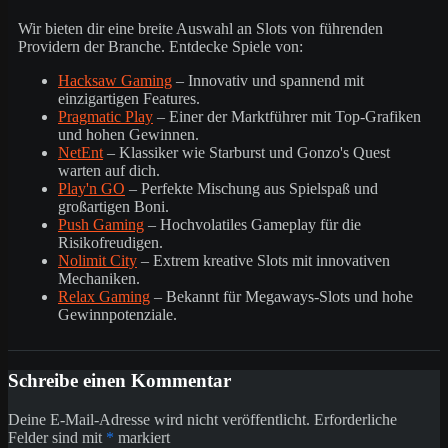
Wir bieten dir eine breite Auswahl an Slots von führenden
Providern der Branche. Entdecke Spiele von:
Hacksaw Gaming
– Innovativ und spannend mit
einzigartigen Features.
Pragmatic Play
– Einer der Marktführer mit Top-Grafiken
und hohen Gewinnen.
NetEnt
– Klassiker wie Starburst und Gonzo's Quest
warten auf dich.
Play'n GO
– Perfekte Mischung aus Spielspaß und
großartigen Boni.
Push Gaming
– Hochvolatiles Gameplay für die
Risikofreudigen.
Nolimit City
– Extrem kreative Slots mit innovativen
Mechaniken.
Relax Gaming
– Bekannt für Megaways-Slots und hohe
Gewinnpotenziale.
Schreibe einen Kommentar
Deine E-Mail-Adresse wird nicht veröffentlicht.
Erforderliche
Felder sind mit
*
markiert