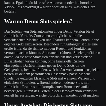
kannst. Egal, ob du klassische Automaten oder hochmoderne
Video-Slots bevorzugst – hier findest du alles, was dein Herz
begehrt.
Warum Demo Slots spielen?
Das Spielen von Spielautomaten in der Demo-Version bietet
zahlreiche Vorteile. Zum einen ermöglicht es dir, die
verschiedenen Mechaniken und Features kennenzulernen, ohne
eigenes Geld einzusetzen. Besonders für Anfänger ist dies eine
große Hilfe, da sie sich so mit den Regeln und Funktionen
vertraut machen können. Aber auch erfahrene Spieler profitieren
davon, da sie neue Strategien entwickeln und verschiedene
Einsatzhöhen testen können, ohne finanzielle Risiken
einzugehen. Darüber hinaus geben Demo Slots dir die
Gelegenheit, herauszufinden, welche Art von Automatenspiel am
besten zu deinem persönlichen Geschmack passt. Manche
Spieler bevorzugen klassische Slots mit wenigen Walzen und
einfachen Symbolen, während andere moderne Slots mit
zahlreichen Features und komplizierten Bonusmechaniken
bevorzugen. Durch das Testen in der Demo-Version kannst du
gezielt herausfinden, welche Slots dir am meisten Spaß machen.
Unser Angebot: Die besten Slots von