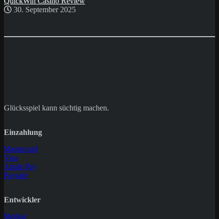
QuickWin Casino Review
30. September 2025
Glücksspiel kann süchtig machen.
Einzahlung
Mastercard
Visa
Apple Pay
Paysafe
Entwickler
Merkur