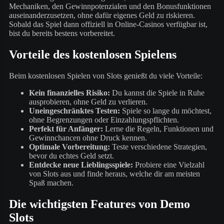
Mechaniken, den Gewinnpotenzialen und den Bonusfunktionen
auseinanderzusetzen, ohne dafür eigenes Geld zu riskieren.
Sobald das Spiel dann offiziell in Online-Casinos verfügbar ist,
bist du bereits bestens vorbereitet.
Vorteile des kostenlosen Spielens
Beim kostenlosen Spielen von Slots genießt du viele Vorteile:
Kein finanzielles Risiko:
Du kannst die Spiele in Ruhe
ausprobieren, ohne Geld zu verlieren.
Uneingeschränktes Testen:
Spiele so lange du möchtest,
ohne Begrenzungen oder Einzahlungspflichten.
Perfekt für Anfänger:
Lerne die Regeln, Funktionen und
Gewinnchancen ohne Druck kennen.
Optimale Vorbereitung:
Teste verschiedene Strategien,
bevor du echtes Geld setzt.
Entdecke neue Lieblingsspiele:
Probiere eine Vielzahl
von Slots aus und finde heraus, welche dir am meisten
Spaß machen.
Die wichtigsten Features von Demo
Slots