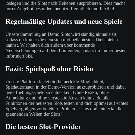
loslegen und die Slots nach Belieben ausprobieren. Dies macht
unser Angebot besonders benutzerfreundlich und flexibel.
Regelmäßige Updates und neue Spiele
Unsere Sammlung an Demo Slots wird ständig aktualisiert,
sodass du immer die neuesten und beliebtesten Titel spielen
kannst. Wir halten dich zudem über kommende
Neuerscheinungen auf dem Laufenden, sodass du immer bestens
informiert bist.
Fazit: Spielspaß ohne Risiko
Unsere Plattform bietet dir die perfekte Möglichkeit,
Spielautomaten in der Demo-Version auszuprobieren und dabei
neue Lieblingsspiele zu entdecken. Ohne Risiko, ohne
Anmeldung und ohne versteckte Kosten kannst du alle
Funktionen der neuesten Slots testen und dich optimal auf echtes
Spielvergnügen vorbereiten. Probiere es aus und entdecke die
spannenden Welten der Slots!
Die besten Slot-Provider