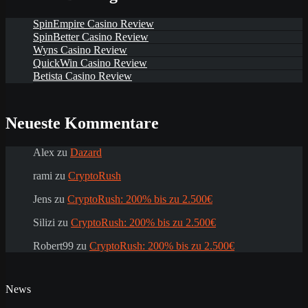
SpinEmpire Casino Review
SpinBetter Casino Review
Wyns Casino Review
QuickWin Casino Review
Betista Casino Review
Neueste Kommentare
Alex
zu
Dazard
rami
zu
CryptoRush
Jens
zu
CryptoRush: 200% bis zu 2.500€
Silizi
zu
CryptoRush: 200% bis zu 2.500€
Robert99
zu
CryptoRush: 200% bis zu 2.500€
News