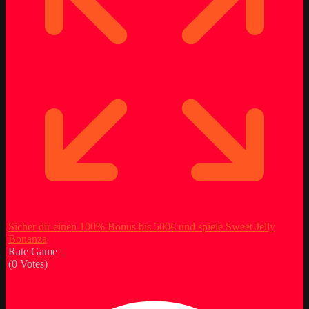
Sicher dir einen 100% Bonus bis 500€ und spiele Sweet Jelly
Bonanza
Rate Game
(
0
Votes)