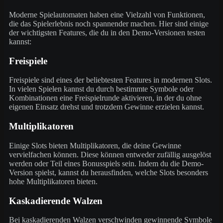
Moderne Spielautomaten haben eine Vielzahl von Funktionen,
die das Spielerlebnis noch spannender machen. Hier sind einige
der wichtigsten Features, die du in den Demo-Versionen testen
kannst:
Freispiele
Freispiele sind eines der beliebtesten Features in modernen Slots.
In vielen Spielen kannst du durch bestimmte Symbole oder
Kombinationen eine Freispielrunde aktivieren, in der du ohne
eigenen Einsatz drehst und trotzdem Gewinne erzielen kannst.
Multiplikatoren
Einige Slots bieten Multiplikatoren, die deine Gewinne
vervielfachen können. Diese können entweder zufällig ausgelöst
werden oder Teil eines Bonusspiels sein. Indem du die Demo-
Version spielst, kannst du herausfinden, welche Slots besonders
hohe Multiplikatoren bieten.
Kaskadierende Walzen
Bei kaskadierenden Walzen verschwinden gewinnende Symbole