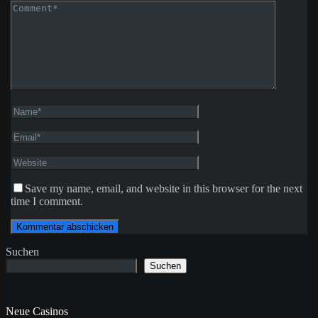
Save my name, email, and website in this browser for the next
time I comment.
Suchen
Suchen
Neue Casinos