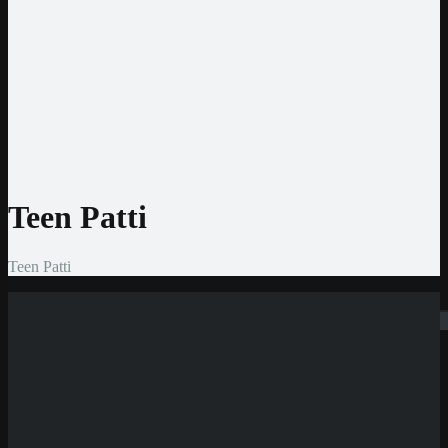
Jeton
CashtoCode
MiFinity
MuchBetter
Auszahlmethoden
Bank Überweisung
MasterCard
Visa
Skrill
Bitcoin
Teen Patti
Teen Patti
Suchen
Neue Casinos