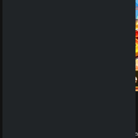
Jens
zu
CryptoRush
200% bis
zu 2.500€
Silizi
zu
CryptoRush
200% bis
zu 2.500€
Robert99
zu
CryptoRush
200% bis
zu 2.500€
News
SpinEmpire Casino
Demo Spiel
Review
8. Januar 2026
SpinBetter Casino
Review
22. Dezember
2025
Wyns Casino Revie