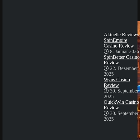
30. September
2025
QuickWin Casino
Review
Demo Spiel
30. September
2025
Aktuelle Reviews
SpinEmpire
Casino Review
8. Januar 2026
SpinBetter Casino
Review
22. Dezember
2025
Wyns Casino
Review
30. September
2025
QuickWin Casino
Review
30. September
2025