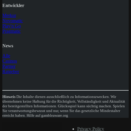
Entwickler
Merkur
Novomatic
Play'n Go
Pragmatic
News
Alle
Casinos
Partner
Ratgeber
Hinweis
Die Inhalte dienen ausschließlich zu Informationszwecken. Wir
übernehmen keine Haftung für die Richtigkeit, Vollständigkeit und Aktualität
der bereitgestellten Informationen. Glücksspiel kann süchtig machen. Spielen
Sie verantwortungsbewusst und nur, wenn Sie das gesetzliche Mindestalter
erreicht haben. Hilfe auf gambleaware.org
© Copyright 2024
Privacy Policy