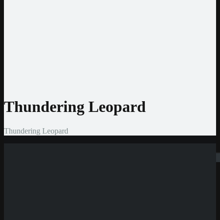
Jeton
CashtoCode
MiFinity
MuchBetter
Auszahlmethoden
Bank Überweisung
MasterCard
Visa
Skrill
Bitcoin
Thundering Leopard
Thundering Leopard
Suchen
Neue Casinos