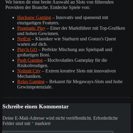
Wir bieten dir eine breite Auswahl an Slots von führenden
Providern der Branche. Entdecke Spiele von:
Hacksaw Gaming
– Innovativ und spannend mit
einzigartigen Features.
Pragmatic Play
– Einer der Marktführer mit Top-Grafiken
und hohen Gewinnen.
NetEnt
– Klassiker wie Starburst und Gonzo's Quest
warten auf dich.
Play'n GO
– Perfekte Mischung aus Spielspaß und
großartigen Boni.
Push Gaming
– Hochvolatiles Gameplay für die
Risikofreudigen.
Nolimit City
– Extrem kreative Slots mit innovativen
Mechaniken.
Relax Gaming
– Bekannt für Megaways-Slots und hohe
Gewinnpotenziale.
Schreibe einen Kommentar
Deine E-Mail-Adresse wird nicht veröffentlicht.
Erforderliche
Felder sind mit
*
markiert