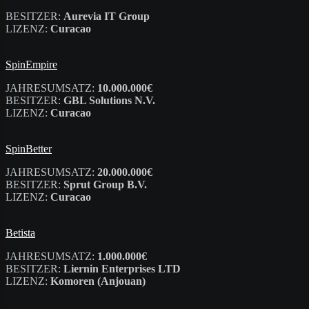
BESITZER:
Aurevia IT Group
LIZENZ:
Curacao
SpinEmpire
JAHRESUMSATZ:
10.000.000€
BESITZER:
GBL Solutions N.V.
LIZENZ:
Curacao
SpinBetter
JAHRESUMSATZ:
20.000.000€
BESITZER:
Sprut Group B.V.
LIZENZ:
Curacao
Betista
JAHRESUMSATZ:
1.000.000€
BESITZER:
Liernin Enterprises LTD
LIZENZ:
Komoren (Anjouan)