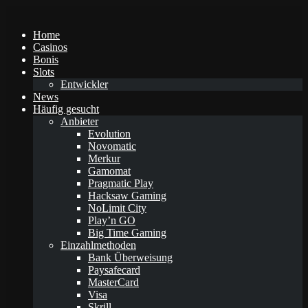
Home
Casinos
Bonis
Slots
Entwickler
News
Häufig gesucht
Anbieter
Evolution
Novomatic
Merkur
Gamomat
Pragmatic Play
Hacksaw Gaming
NoLimit City
Play’n GO
Big Time Gaming
Einzahlmethoden
Bank Überweisung
Paysafecard
MasterCard
Visa
Skrill