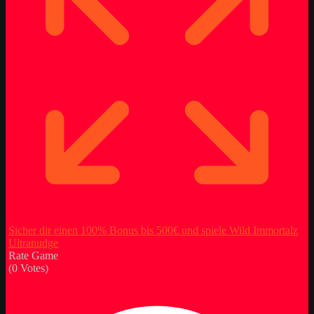
Sicher dir einen 100% Bonus bis 500€ und spiele Wild Immortalz
Ultranudge
Rate Game
(
0
Votes)