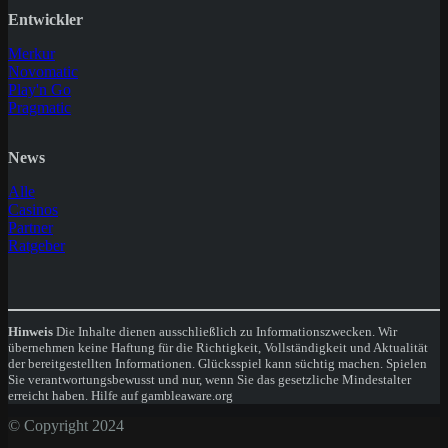
Entwickler
Merkur
Novomatic
Play'n Go
Pragmatic
News
Alle
Casinos
Partner
Ratgeber
Hinweis
Die Inhalte dienen ausschließlich zu Informationszwecken. Wir
übernehmen keine Haftung für die Richtigkeit, Vollständigkeit und Aktualität
der bereitgestellten Informationen. Glücksspiel kann süchtig machen. Spielen
Sie verantwortungsbewusst und nur, wenn Sie das gesetzliche Mindestalter
erreicht haben. Hilfe auf gambleaware.org
© Copyright 2024