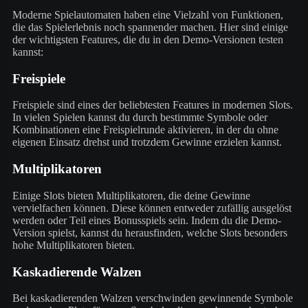
Moderne Spielautomaten haben eine Vielzahl von Funktionen,
die das Spielerlebnis noch spannender machen. Hier sind einige
der wichtigsten Features, die du in den Demo-Versionen testen
kannst:
Freispiele
Freispiele sind eines der beliebtesten Features in modernen Slots.
In vielen Spielen kannst du durch bestimmte Symbole oder
Kombinationen eine Freispielrunde aktivieren, in der du ohne
eigenen Einsatz drehst und trotzdem Gewinne erzielen kannst.
Multiplikatoren
Einige Slots bieten Multiplikatoren, die deine Gewinne
vervielfachen können. Diese können entweder zufällig ausgelöst
werden oder Teil eines Bonusspiels sein. Indem du die Demo-
Version spielst, kannst du herausfinden, welche Slots besonders
hohe Multiplikatoren bieten.
Kaskadierende Walzen
Bei kaskadierenden Walzen verschwinden gewinnende Symbole