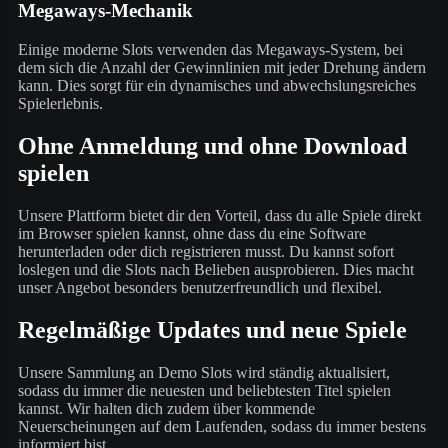
Megaways-Mechanik
Einige moderne Slots verwenden das Megaways-System, bei
dem sich die Anzahl der Gewinnlinien mit jeder Drehung ändern
kann. Dies sorgt für ein dynamisches und abwechslungsreiches
Spielerlebnis.
Ohne Anmeldung und ohne Download
spielen
Unsere Plattform bietet dir den Vorteil, dass du alle Spiele direkt
im Browser spielen kannst, ohne dass du eine Software
herunterladen oder dich registrieren musst. Du kannst sofort
loslegen und die Slots nach Belieben ausprobieren. Dies macht
unser Angebot besonders benutzerfreundlich und flexibel.
Regelmäßige Updates und neue Spiele
Unsere Sammlung an Demo Slots wird ständig aktualisiert,
sodass du immer die neuesten und beliebtesten Titel spielen
kannst. Wir halten dich zudem über kommende
Neuerscheinungen auf dem Laufenden, sodass du immer bestens
informiert bist.