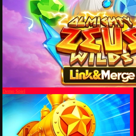
Demo Spiel