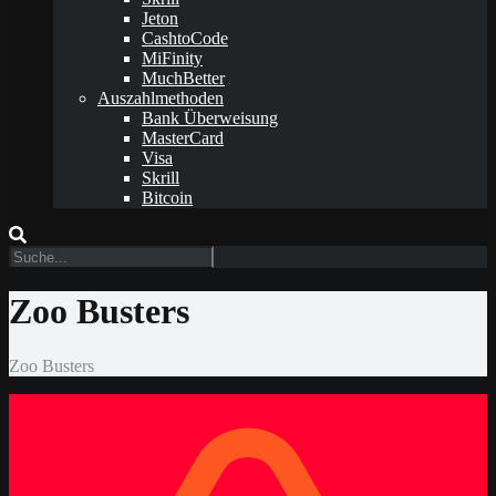
Jeton
CashtoCode
MiFinity
MuchBetter
Auszahlmethoden
Bank Überweisung
MasterCard
Visa
Skrill
Bitcoin
Zoo Busters
Zoo Busters