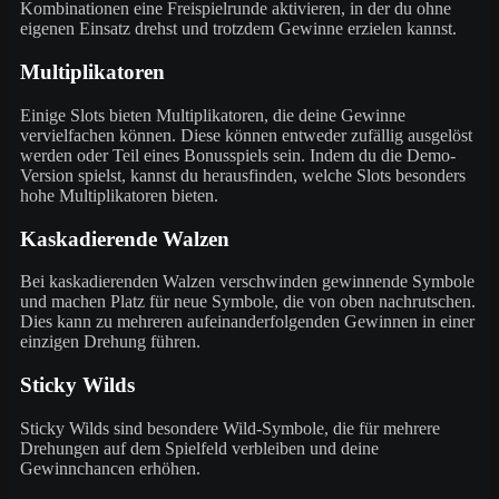
Kombinationen eine Freispielrunde aktivieren, in der du ohne
eigenen Einsatz drehst und trotzdem Gewinne erzielen kannst.
Multiplikatoren
Einige Slots bieten Multiplikatoren, die deine Gewinne
vervielfachen können. Diese können entweder zufällig ausgelöst
werden oder Teil eines Bonusspiels sein. Indem du die Demo-
Version spielst, kannst du herausfinden, welche Slots besonders
hohe Multiplikatoren bieten.
Kaskadierende Walzen
Bei kaskadierenden Walzen verschwinden gewinnende Symbole
und machen Platz für neue Symbole, die von oben nachrutschen.
Dies kann zu mehreren aufeinanderfolgenden Gewinnen in einer
einzigen Drehung führen.
Sticky Wilds
Sticky Wilds sind besondere Wild-Symbole, die für mehrere
Drehungen auf dem Spielfeld verbleiben und deine
Gewinnchancen erhöhen.