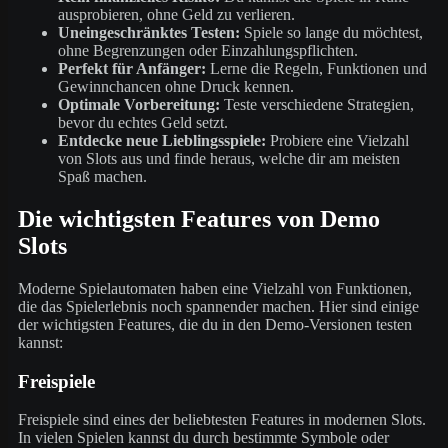
ausprobieren, ohne Geld zu verlieren.
Uneingeschränktes Testen:
Spiele so lange du möchtest,
ohne Begrenzungen oder Einzahlungspflichten.
Perfekt für Anfänger:
Lerne die Regeln, Funktionen und
Gewinnchancen ohne Druck kennen.
Optimale Vorbereitung:
Teste verschiedene Strategien,
bevor du echtes Geld setzt.
Entdecke neue Lieblingsspiele:
Probiere eine Vielzahl
von Slots aus und finde heraus, welche dir am meisten
Spaß machen.
Die wichtigsten Features von Demo
Slots
Moderne Spielautomaten haben eine Vielzahl von Funktionen,
die das Spielerlebnis noch spannender machen. Hier sind einige
der wichtigsten Features, die du in den Demo-Versionen testen
kannst:
Freispiele
Freispiele sind eines der beliebtesten Features in modernen Slots.
In vielen Spielen kannst du durch bestimmte Symbole oder