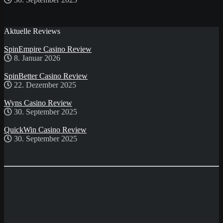
Aktuelle Reviews
SpinEmpire Casino Review
8. Januar 2026
SpinBetter Casino Review
22. Dezember 2025
Wyns Casino Review
30. September 2025
QuickWin Casino Review
30. September 2025