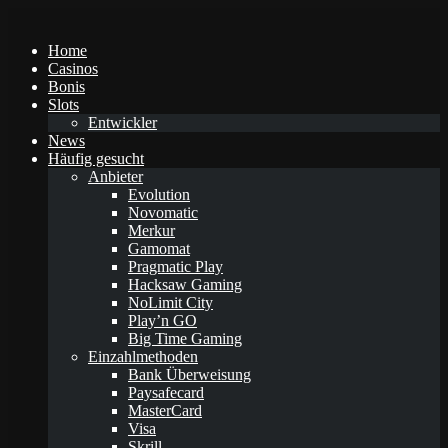
Home
Casinos
Bonis
Slots
Entwickler
News
Häufig gesucht
Anbieter
Evolution
Novomatic
Merkur
Gamomat
Pragmatic Play
Hacksaw Gaming
NoLimit City
Play’n GO
Big Time Gaming
Einzahlmethoden
Bank Überweisung
Paysafecard
MasterCard
Visa
Skrill